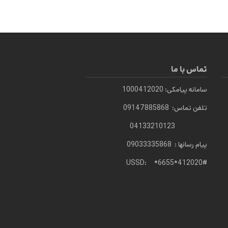
تماس با ما
سامانه پیامکی: 1000412020
تلفن تماس: 09147885868
04133210123
پیام رسانها : 09033335868
USSD: *6655*412020#