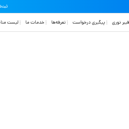
ثبت‌نا
Ma
یبر نوری
پیگیری درخواست
تعرفه‌ها
خدمات ما
لیست منا