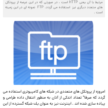
مرتبط با آن يعنی HTTP است ، در صورتی كه در اين عرصه از پروتكل
های متعدد ديگری نيز استفاده می گردد. FTP نمونه ای در اين زمينه
است .
امروزه از پروتكل های متعددی در شبكه های كامپيوتری استفاده می
گردد كه صرفا" تعداد اندكی از آنان به منظور انتقال داده طراحی و
پياده سازی شده اند . اينترنت نيز به عنوان يك شبكه گسترده از اين