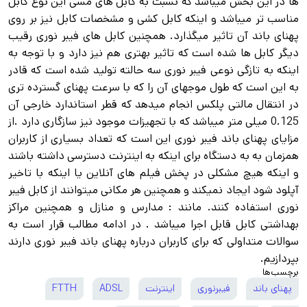
ها در این بخش میباشد که نسبت به کابل های مسی این نوع کابل
مناسب تر میباشد و اینکه کابل کشی و مشخصات کابل نیز بر روی
پهنای باند آن تاثیر میگذارد. همچنین کابل های فیبر نوری رقیب
دیگر کابل ها شده است که تاثیر بهتری هم نیز دارد و با توجه به
اینکه به تازگی نوعی فیبر نوری سه حالته تولید شده است که قادر
به این است که طول موجهای آن را که با سرعت پهنای گسترده تری
در انتقال مالتی پلکس انجام میدهد که قطر استاندارد خارجی آن
0.125 میلی متر میباشد که با تجهیزات موجود نیز سازگاری دارد .از
مزایای پهنای باند فیبر نوری این است که تعداد بسیاری از کاربران
همزمان به به دستگاه برای اینکه به اینترنت دسترسی داشته باشند
و اینکه هیچ مشکلی در پخش فیلم های آنلاین یا اینکه با تاخیر
آپلود شود ایجاد نمیکند و همچنین هر مکانی میتوانند از کابل فیبر
نوری استفاده کنند. مانند : مدارس و منازل و همچنین مراکز
بهداشتی کابل قابل اجرا میباشد . در ادامه مطالب قرار است به
سوالات متداولی که برای کاربران درباره پهنای باند فیبر نوری دارند
بپردازیم.
برچسب‌ها
پهنای باند
فیبرنوری
اینترنت
ADSL
FTTH