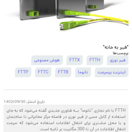
"فیبر به خانه"
برچسب‌ها
فیبر نوری
FTTH
FTTX
هوش مصنوعی
اینترنت پرسرعت
تانوما
FTTB
FTTC
FTTP
تاریخ انتشار:
1402/09/30
FTTH با نام تجاری “تانوما” بــه فناوری جدیدی گفته می‌شود که به جای
استفاده از کابل مسی از فیبر نوری در فاصله مرکز مخابراتی تا ساختمان
و یا محل مشـتری برای انتقال اطلاعات استفاده می‌شود که سرعت
انتقال اطلاعات در آن تا 300 مگابیت بر ثانیه است.