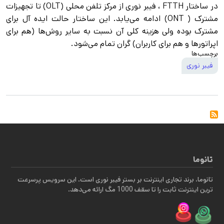
در ساختار FTTH ، فیبر نوری از مرکز تلفن محلی (OLT) تا تجهیزات
مشترک ( ONT) ادامه می‌یابد. این ساختار حالت ایده آل برای
مشترک بوده ولی هزینه کلی آن نسبت به سایر روش‌ها (هم برای
اپراتورها و هم برای کاربران) گران تمام می‌شود.
برچسب‌ها
فیبر نوری
تانوما
تانوما، برند تجاری اینترنت بر بستر فیبر نوری است. این سرویس پرسرعت
ترین اینترنت ثابت را تا سقف 1000 مگ ارائه می‌دهد.