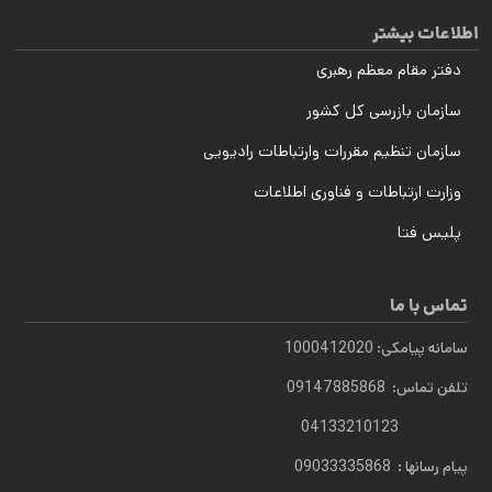
اطلاعات بیشتر
دفتر مقام معظم رهبری
سازمان بازرسی کل کشور
سازمان تنظیم مقررات وارتباطات رادیویی
وزارت ارتباطات و فناوری اطلاعات
پلیس فتا
تماس با ما
سامانه پیامکی: 1000412020
تلفن تماس: 09147885868
04133210123
پیام رسانها : 09033335868