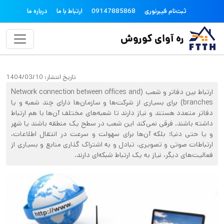
فتن به محتوای اصلی
topheader
ثبت‌نام فیبرنوری
09147885868
ارتباط با ما
درباره ما
ره آوای کوروش
تاریخ انتشار:
1404/03/10
ارتباط بین دفاتر و شعب (Network connection between offices and
branches) برای بسیاری از شرکت‌ها و سازمان‌ها دارای چند شعبه و یا
دفاتر متعدد هستند و نیاز دارند تا شعبه‌های مختلف آن‌ها با هم ارتباط
داشته باشند. فرقی نمی‌کند این شعب در سطح یک منطقه باشند یا شهر
و یا حتی دنیا؛ بلکه آن‌ها برای سهولت و سرعت در انتقال اطلاعات،
ارتباطات صوتی و تصویری، تبادل و به اشتراک گذاری منابع و بسیاری از
فعالیت‌های دیگر، نیاز به یک ارتباط شبکه‌ای دارند.