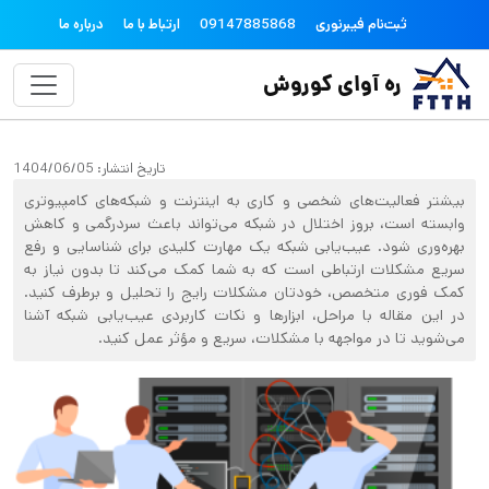
فتن به محتوای اصلی
topheader
ثبت‌نام فیبرنوری
09147885868
ارتباط با ما
درباره ما
ره آوای کوروش
تاریخ انتشار:
1404/06/05
بیشتر فعالیت‌های شخصی و کاری به اینترنت و شبکه‌های کامپیوتری
وابسته است، بروز اختلال در شبکه می‌تواند باعث سردرگمی و کاهش
بهره‌وری شود. عیب‌یابی شبکه یک مهارت کلیدی برای شناسایی و رفع
سریع مشکلات ارتباطی است که به شما کمک می‌کند تا بدون نیاز به
کمک فوری متخصص، خودتان مشکلات رایج را تحلیل و برطرف کنید.
در این مقاله با مراحل، ابزارها و نکات کاربردی عیب‌یابی شبکه آشنا
می‌شوید تا در مواجهه با مشکلات، سریع و مؤثر عمل کنید.