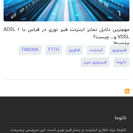
مهم‌ترین دلایل تمایز اینترنت فیبر نوری در قیاس با ADSL /
VDSL و… چیست؟
برچسب‌ها
فیبرنوری
اینترنت
فناوری
FTTH
TANOMA
تانوما
فیبرنوری تبریز
تانوما
تانوما، برند تجاری اینترنت بر بستر فیبر نوری است. این سرویس پرسرعت