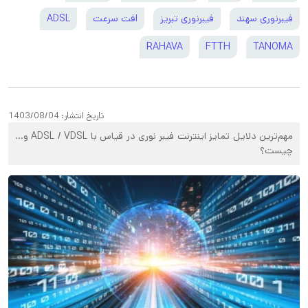
فیبرنوری سهند
فیبرنوری تبریز
افت سرعت
ADSL
RAHAVA
FTTH
TANOMA
تاریخ انتشار:
1403/08/04
مهم‌ترین دلایل تمایز اینترنت فیبر نوری در قیاس با ADSL / VDSL و…
چیست؟