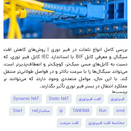
بررسی کامل انواع تلفات در فیبر نوری | روش‌های کاهش افت
سیگنال و معرفی کابل BIF با استاندارد IEC کابل فیبر نوری، که
نسبت به کابل‌های مسی سبک‌تر، کوچک‌تر و انعطاف‌پذیرتر است،
می‌تواند سیگنال‌ها را با سرعت بالاتر و در فواصل طولانی‌تر منتقل
کند. با این حال، عوامل متعددی وجود دارند که می‌توانند بر
عملکرد انتقال در بستر فیبر نوری تأثیر بگذارند.
برچسب‌ها
فیبرنوری
افت فیبرنوری
Static NAT
Dynamic NAT
cmd
Run
TANOMA
ip
ساختارnat
Start
محاسبه افت فیبرنوری
افت سرعت