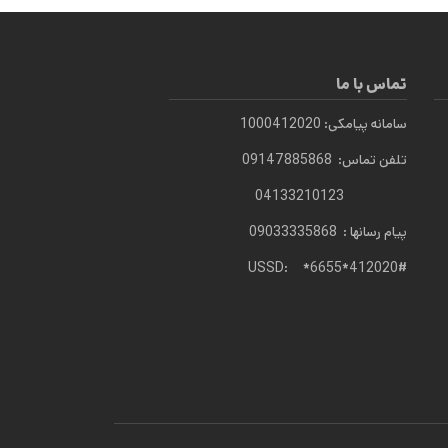
تماس با ما
سامانه پیامکی: 1000412020
تلفن تماس: 09147885868
04133210123
پیام رسانها : 09033335868
USSD: *6655*412020#