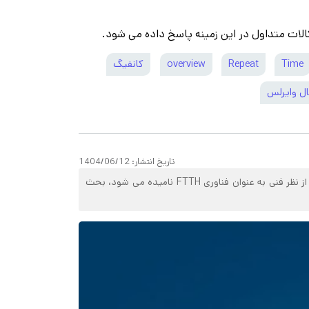
الات متداول در این زمینه پاسخ داده می شود.
Time
Repeat
overview
کانفیگ
ل وایرلس
تاریخ انتشار:
1404/06/12
برای دسترسی به فناوری های شبکه، به طور معمول دو راه به نام ثابت و دومی راه بی سیم وجود دارد. در این آموزش به روش 'ثابت' که از نظر فنی به عنوان فناوری FTTH نامیده می شود، بحث