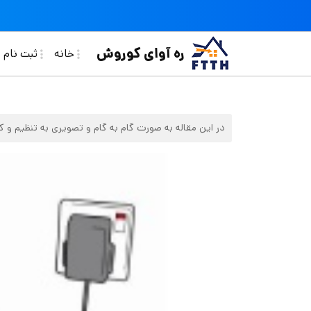
فتن به محتوای اصلی
in navigation
ره آوای کوروش
خانه
ثبت نام ف
در این مقاله به صورت گام به گام و تصویری به تنظیم و 