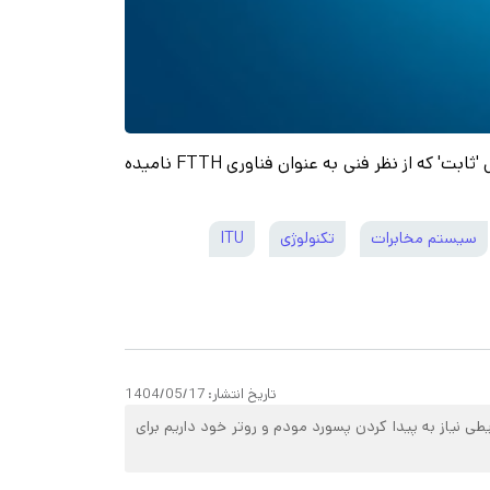
برای دسترسی به فناوری های شبکه، به طور معمول دو راه به نام ثابت و دومی راه بی سیم وجود دارد. در این آموزش به روش 'ثابت' که از نظر فنی به عنوان فناوری FTTH نامیده
سیستم مخابرات
تکنولوژی
ITU
تاریخ انتشار:
1404/05/17
ایطی نیاز به پیدا کردن پسورد مودم و روتر خود داریم برای