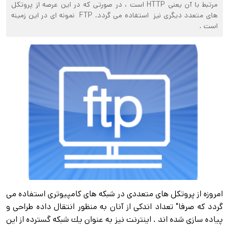
مرتبط با آن يعنی HTTP است ، در صورتی كه در اين عرصه از پروتكل
های متعدد ديگری نيز استفاده می گردد. FTP نمونه ای در اين زمينه
است .
امروزه از پروتكل های متعددی در شبكه های كامپيوتری استفاده می
گردد كه صرفا" تعداد اندكی از آنان به منظور انتقال داده طراحی و
پياده سازی شده اند . اينترنت نيز به عنوان يك شبكه گسترده از اين