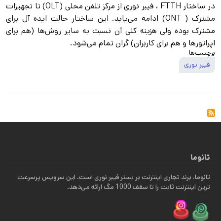
در ساختار FTTH ، فیبر نوری از مرکز تلفن محلی (OLT) تا تجهیزات
مشترک ( ONT) ادامه می‌یابد. این ساختار حالت ایده آل برای
مشترک بوده ولی هزینه کلی آن نسبت به سایر روش‌ها (هم برای
اپراتورها و هم برای کاربران) گران تمام می‌شود.
برچسب‌ها
فیبر نوری
تانوما
تانوما، برند تجاری اینترنت بر بستر فیبر نوری است. این سرویس پرسرعت
ترین اینترنت ثابت را تا سقف 1000 مگ ارائه می‌دهد.