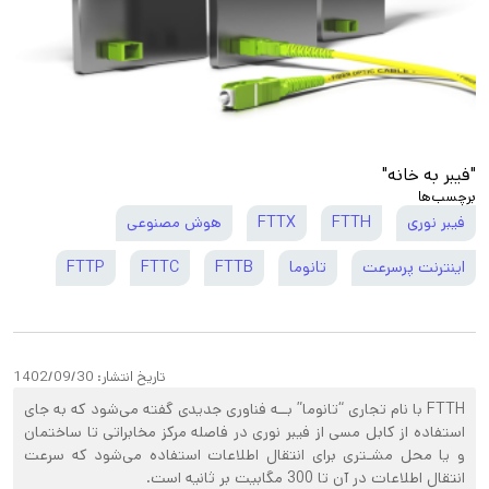
"فیبر به خانه"
برچسب‌ها
فیبر نوری
FTTH
FTTX
هوش مصنوعی
اینترنت پرسرعت
تانوما
FTTB
FTTC
FTTP
تاریخ انتشار:
1402/09/30
FTTH با نام تجاری “تانوما” بــه فناوری جدیدی گفته می‌شود که به جای
استفاده از کابل مسی از فیبر نوری در فاصله مرکز مخابراتی تا ساختمان
و یا محل مشـتری برای انتقال اطلاعات استفاده می‌شود که سرعت
انتقال اطلاعات در آن تا 300 مگابیت بر ثانیه است.