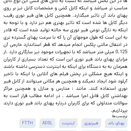
ها در این بخش میباشد که نسبت به کابل های مسی این نوع کابل
مناسب تر میباشد و اینکه کابل کشی و مشخصات کابل نیز بر روی
پهنای باند آن تاثیر میگذارد. همچنین کابل های فیبر نوری رقیب
دیگر کابل ها شده است که تاثیر بهتری هم نیز دارد و با توجه به
اینکه به تازگی نوعی فیبر نوری سه حالته تولید شده است که قادر
به این است که طول موجهای آن را که با سرعت پهنای گسترده تری
در انتقال مالتی پلکس انجام میدهد که قطر استاندارد خارجی آن
0.125 میلی متر میباشد که با تجهیزات موجود نیز سازگاری دارد .از
مزایای پهنای باند فیبر نوری این است که تعداد بسیاری از کاربران
همزمان به به دستگاه برای اینکه به اینترنت دسترسی داشته باشند
و اینکه هیچ مشکلی در پخش فیلم های آنلاین یا اینکه با تاخیر
آپلود شود ایجاد نمیکند و همچنین هر مکانی میتوانند از کابل فیبر
نوری استفاده کنند. مانند : مدارس و منازل و همچنین مراکز
بهداشتی کابل قابل اجرا میباشد . در ادامه مطالب قرار است به
سوالات متداولی که برای کاربران درباره پهنای باند فیبر نوری دارند
بپردازیم.
برچسب‌ها
پهنای باند
فیبرنوری
اینترنت
ADSL
FTTH