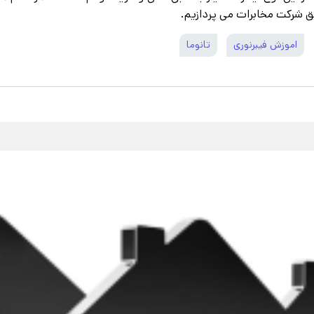
ق شرکت مخابرات می پردازیم.
اموزش فیبرنوری
تانوما