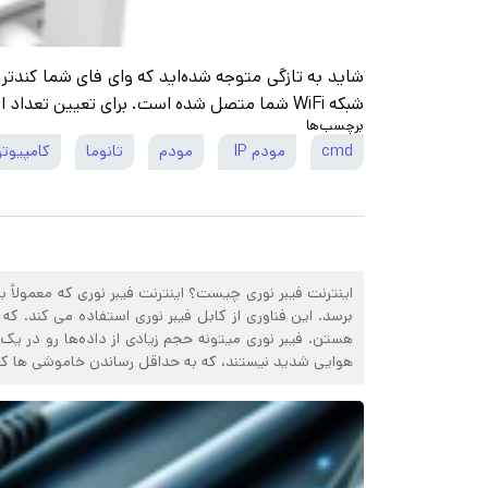
شبکه WiFi شما متصل شده است. برای تعیین تعداد افراد کانکت به مودم، با ره آوا نت همراه باشید.
برچسب‌ها
cmd
مودم IP
مودم
تانوما
کامپیوتر
هستن. فیبر نوری میتونه حجم زیادی از داده‌ها رو در یک
هوایی شدید نیستند، که به حداقل رساندن خاموشی ها کمک