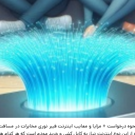
نحوه درخواست + مزایا و معایب اینترنت فیبر نوری مخابرات در مسافت
ه از این نوع اینترنت نیاز به کابل کشی و خرید مودم است که هر کدام هزی