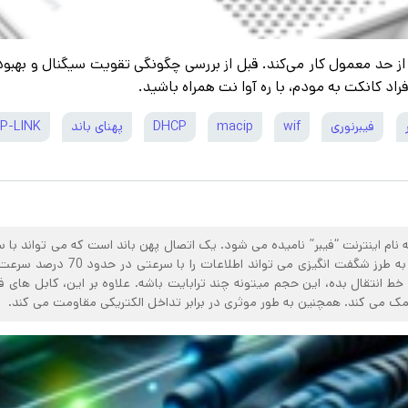
فیبرنوری
wif
macip
DHCP
پهنای باند
P-LINK
برسد. این فناوری از کابل فیبر نوری
 خط انتقال بده، این حجم میتونه چند ترابایت باشه. علاوه بر این، کابل های 
 می کند. همچنین به طور موثری در برابر تداخل الکتریکی مقاومت می کند.