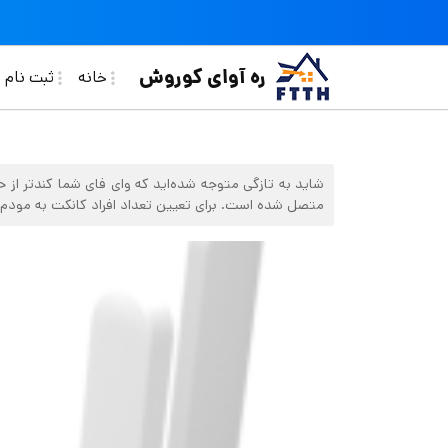
فتن به محتوای اصلی
in navigation
ره آوای کوروش
خانه
ثبت نام ف
متصل شده است. برای تعیین تعداد افراد کانکت به مودم، ب