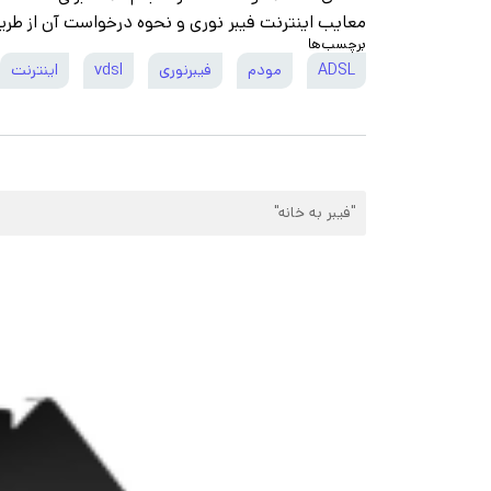
معایب اینترنت فیبر نوری و نحوه درخواست آن از طری
برچسب‌ها
ADSL
مودم
فیبرنوری
vdsl
اینترنت
"فیبر به خانه"