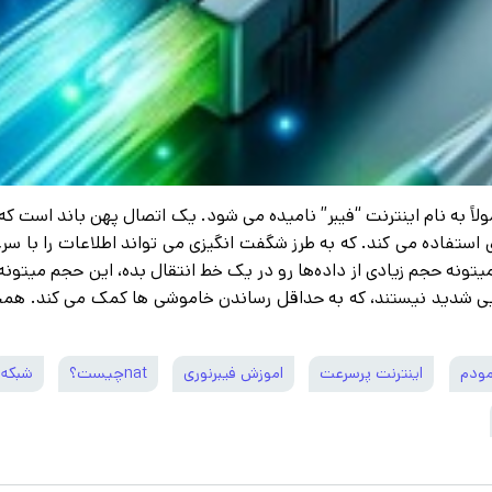
میتونه حجم زیادی از داده‌ها رو در یک خط انتقال بده، این حجم میتونه 
ی شدید نیستند، که به حداقل رساندن خاموشی ها کمک می کند. همچنی
ودم
اینترنت پرسرعت
اموزش فیبرنوری
natچیست؟
شبکه