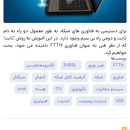
برای دسترسی به فناوری های شبکه، به طور معمول دو راه به نام
ثابت و دومی راه بی سیم وجود دارد. در این آموزش به روش 'ثابت'
که از نظر فنی به عنوان فناوری FTTH نامیده می شود، بحث
خواهیم کرد.
برچسب‌ها
FTTH
فیبر نوری
SHDSL
الکترومغناطیسی
فناوری
شبکه
کیفیت کابل شبکه
اتصال
سیگنال
سیستم مخابرات
تکنولوژی
ITU
هسته
cmd
USB
اینترنت پرسرعت
اینترنت
فیبرنوری