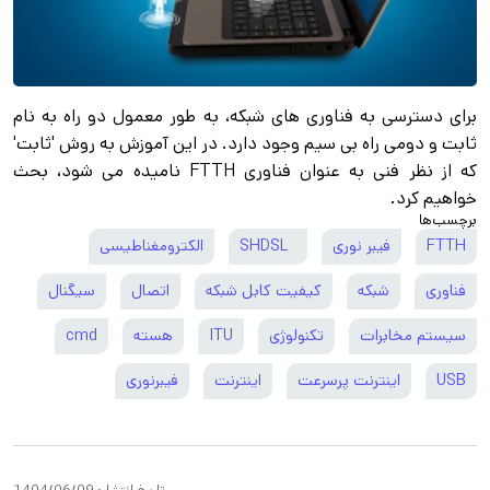
برای دسترسی به فناوری های شبکه، به طور معمول دو راه به نام
ثابت و دومی راه بی سیم وجود دارد. در این آموزش به روش 'ثابت'
که از نظر فنی به عنوان فناوری FTTH نامیده می شود، بحث
خواهیم کرد.
برچسب‌ها
FTTH
فیبر نوری
SHDSL
الکترومغناطیسی
فناوری
شبکه
کیفیت کابل شبکه
اتصال
سیگنال
سیستم مخابرات
تکنولوژی
ITU
هسته
cmd
USB
اینترنت پرسرعت
اینترنت
فیبرنوری