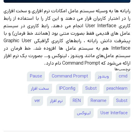
رایانه‌ ها به وسیله سیستم عامل امکانات نرم افزاری و سخت افزاری
را در اختیار کاربران قرار می‌ دهند و این کار را با استفاده از رابط
کاربری User Interface انجام می‌ دهند. رابط کاربری در سیستم
عامل‌ های قدیمی فقط بصورت متنی بود (همانند خط فرمان) و با
پیشرفت دانش رایانه ، رابط‌های کاربری گرافیکی Graphic User
Interface هم به سیستم عامل‌ ها افزوده شد. خط فرمان در
سیستم عامل‌های مانند ویندوز ، لینوکس و… بصورت یک نرم افزار
ارائه می‌شود که Command Prompt نام دارد.
برچسب‌ها
cmd
ویندوز
Command Prompt
Pause
peachlearn
Subst
IPConfig
سخت افزار
Subst
Rename
REN
نرم افزار
ver
User Interface
لینوکس