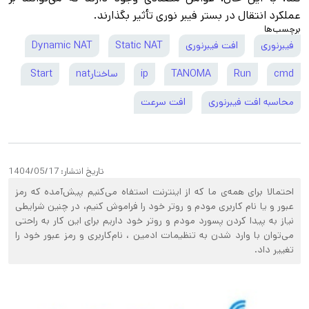
عملکرد انتقال در بستر فیبر نوری تأثیر بگذارند.
برچسب‌ها
فیبرنوری
افت فیبرنوری
Static NAT
Dynamic NAT
cmd
Run
TANOMA
ip
ساختارnat
Start
محاسبه افت فیبرنوری
افت سرعت
تاریخ انتشار:
1404/05/17
احتمالا برای همه‌ی ما که از اینترنت استفاه می‌کنیم پیش‌آمده که رمز‌
عبور و یا نام‌ کاربری مودم و روتر خود را فراموش کنیم، در چنین شرایطی
نیاز به پیدا کردن پسورد مودم و روتر خود داریم برای این کار به راحتی
می‌توان با وارد شدن به تنظیمات ادمین ، نام‌کاربری و رمز عبور خود را
تغییر داد.