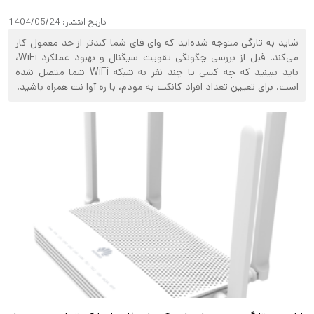
تاریخ انتشار:
1404/05/24
شاید به تازگی متوجه شده‌اید که وای فای شما کندتر از حد معمول کار
می‌کند. قبل از بررسی چگونگی تقویت سیگنال و بهبود عملکرد WiFi،
باید ببینید که چه کسی یا چند نفر به شبکه WiFi شما متصل شده
است. برای تعیین تعداد افراد کانکت به مودم، با ره آوا نت همراه باشید.