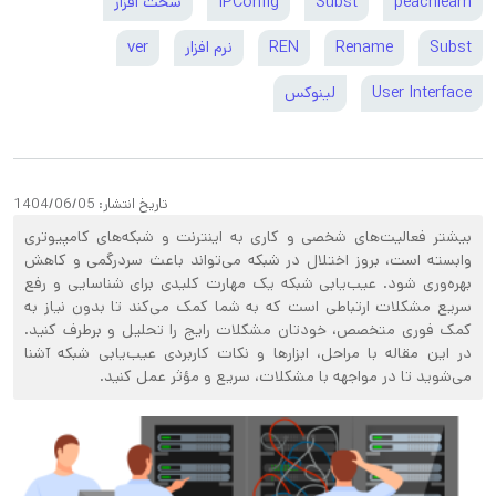
peachlearn
Subst
IPConfig
سخت افزار
Subst
Rename
REN
نرم افزار
ver
User Interface
لینوکس
تاریخ انتشار:
1404/06/05
بیشتر فعالیت‌های شخصی و کاری به اینترنت و شبکه‌های کامپیوتری
وابسته است، بروز اختلال در شبکه می‌تواند باعث سردرگمی و کاهش
بهره‌وری شود. عیب‌یابی شبکه یک مهارت کلیدی برای شناسایی و رفع
سریع مشکلات ارتباطی است که به شما کمک می‌کند تا بدون نیاز به
کمک فوری متخصص، خودتان مشکلات رایج را تحلیل و برطرف کنید.
در این مقاله با مراحل، ابزارها و نکات کاربردی عیب‌یابی شبکه آشنا
می‌شوید تا در مواجهه با مشکلات، سریع و مؤثر عمل کنید.