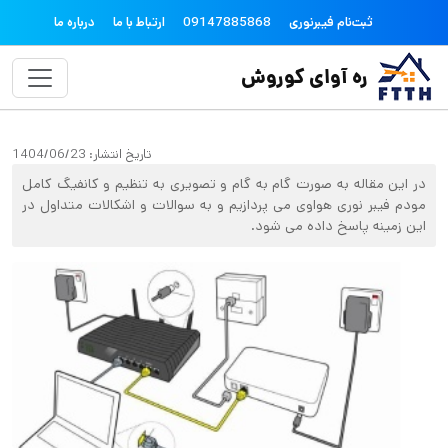
فتن به محتوای اصلی
topheader
ثبت‌نام فیبرنوری
09147885868
ارتباط با ما
درباره ما
ره آوای کوروش
تاریخ انتشار:
1404/06/23
در این مقاله به صورت گام به گام و تصویری به تنظیم و کانفیگ کامل
مودم فیبر نوری هواوی می پردازیم و به سوالات و اشکالات متداول در
این زمینه پاسخ داده می شود.