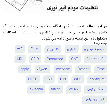
در این مقاله به صورت گام به گام و تصویری به تنظیم و کانفیگ
کامل مودم فیبر نوری هواوی می پردازیم و به سوالات و اشکالات
متداول در این زمینه پاسخ داده می شود.
برچسب‌ها
مودم فیبرنوری
هواوی
کامپیوتر
Enter
wifi
URL
SSID
Password
ONT
Address IP
Time
Repeat
overview
کانفیگ
apply
HTTP
USB
PIN
WPS
configure
سیگنال نوری
WLAN
filterin
switchin
اتصال وایرلس