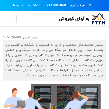
فتن به محتوای اصلی
topheader
ثبت‌نام فیبرنوری
09147885868
ارتباط با ما
درباره ما
ره آوای کوروش
تاریخ انتشار:
1404/06/05
بیشتر فعالیت‌های شخصی و کاری به اینترنت و شبکه‌های کامپیوتری
وابسته است، بروز اختلال در شبکه می‌تواند باعث سردرگمی و کاهش
بهره‌وری شود. عیب‌یابی شبکه یک مهارت کلیدی برای شناسایی و رفع
سریع مشکلات ارتباطی است که به شما کمک می‌کند تا بدون نیاز به
کمک فوری متخصص، خودتان مشکلات رایج را تحلیل و برطرف کنید.
در این مقاله با مراحل، ابزارها و نکات کاربردی عیب‌یابی شبکه آشنا
می‌شوید تا در مواجهه با مشکلات، سریع و مؤثر عمل کنید.