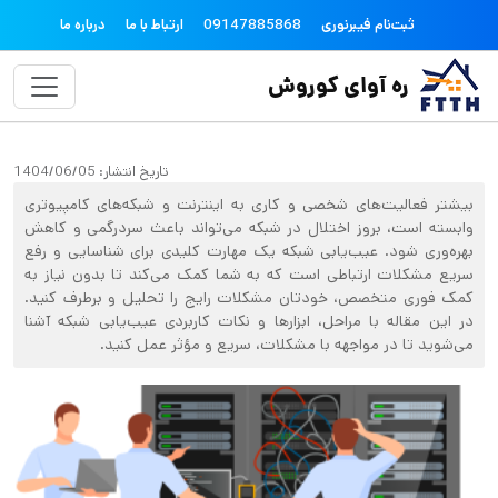
فتن به محتوای اصلی
topheader
ثبت‌نام فیبرنوری
09147885868
ارتباط با ما
درباره ما
ره آوای کوروش
تاریخ انتشار:
1404/06/05
بیشتر فعالیت‌های شخصی و کاری به اینترنت و شبکه‌های کامپیوتری
وابسته است، بروز اختلال در شبکه می‌تواند باعث سردرگمی و کاهش
بهره‌وری شود. عیب‌یابی شبکه یک مهارت کلیدی برای شناسایی و رفع
سریع مشکلات ارتباطی است که به شما کمک می‌کند تا بدون نیاز به
کمک فوری متخصص، خودتان مشکلات رایج را تحلیل و برطرف کنید.
در این مقاله با مراحل، ابزارها و نکات کاربردی عیب‌یابی شبکه آشنا
می‌شوید تا در مواجهه با مشکلات، سریع و مؤثر عمل کنید.