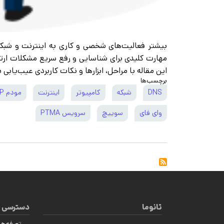
بیشتر فعالیت‌های شخصی و کاری به اینترنت و شبکه
مهارت کلیدی برای شناسایی و رفع سریع مشکلات ارت
این مقاله با مراحل، ابزارها و نکات کاربردی عیب‌یاب
برچسب‌ها
DNS
شبکه
کامپیوتر
اینترنت
مودم IP
وای فای
سوییچ
سرویس PTMA
تانوما
دسترسی 
تعرفه‌ها