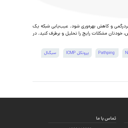
سردرگمی و کاهش بهره‌وری شود. عیب‌یابی شبکه یک
 خودتان مشکلات رایج را تحلیل و برطرف کنید. در
N
Pathping
پروتکل ICMP
سیگنال
تماس با ما