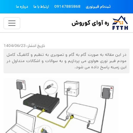
فتن به محتوای اصلی
topheader
ثبت‌نام فیبرنوری
09147885868
ارتباط با ما
درباره ما
ره آوای کوروش
تاریخ انتشار:
1404/06/23
در این مقاله به صورت گام به گام و تصویری به تنظیم و کانفیگ کامل
مودم فیبر نوری هواوی می پردازیم و به سوالات و اشکالات متداول در
این زمینه پاسخ داده می شود.