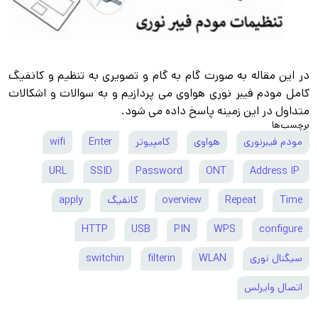
در این مقاله به صورت گام به گام و تصویری به تنظیم و کانفیگ
کامل مودم فیبر نوری هواوی می پردازیم و به سوالات و اشکالات
متداول در این زمینه پاسخ داده می شود.
برچسب‌ها
مودم فیبرنوری
هواوی
کامپیوتر
Enter
wifi
URL
SSID
Password
ONT
Address IP
Time
Repeat
overview
کانفیگ
apply
HTTP
USB
PIN
WPS
configure
سیگنال نوری
WLAN
filterin
switchin
اتصال وایرلس