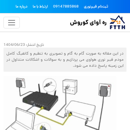
فتن به محتوای اصلی
topheader
ثبت‌نام فیبرنوری
09147885868
ارتباط با ما
درباره ما
ره آوای کوروش
تاریخ انتشار:
1404/06/23
در این مقاله به صورت گام به گام و تصویری به تنظیم و کانفیگ کامل
مودم فیبر نوری هواوی می پردازیم و به سوالات و اشکالات متداول در
این زمینه پاسخ داده می شود.