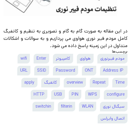
در این مقاله به صورت گام به گام و تصویری به تنظیم و کانفیگ
کامل مودم فیبر نوری هواوی می پردازیم و به سوالات و اشکالات
متداول در این زمینه پاسخ داده می شود.
برچسب‌ها
مودم فیبرنوری
هواوی
کامپیوتر
Enter
wifi
URL
SSID
Password
ONT
Address IP
Time
Repeat
overview
کانفیگ
apply
HTTP
USB
PIN
WPS
configure
سیگنال نوری
WLAN
filterin
switchin
اتصال وایرلس