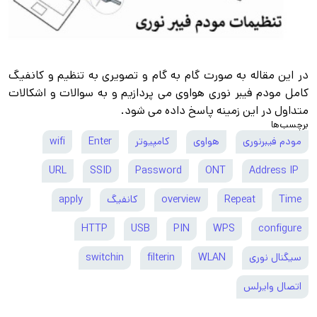
در این مقاله به صورت گام به گام و تصویری به تنظیم و کانفیگ
کامل مودم فیبر نوری هواوی می پردازیم و به سوالات و اشکالات
متداول در این زمینه پاسخ داده می شود.
برچسب‌ها
مودم فیبرنوری
هواوی
کامپیوتر
Enter
wifi
URL
SSID
Password
ONT
Address IP
Time
Repeat
overview
کانفیگ
apply
HTTP
USB
PIN
WPS
configure
سیگنال نوری
WLAN
filterin
switchin
اتصال وایرلس