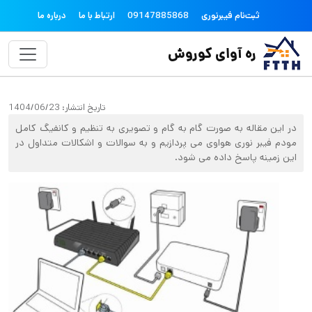
فتن به محتوای اصلی
topheader
ثبت‌نام فیبرنوری
09147885868
ارتباط با ما
درباره ما
ره آوای کوروش
تاریخ انتشار:
1404/06/23
در این مقاله به صورت گام به گام و تصویری به تنظیم و کانفیگ کامل
مودم فیبر نوری هواوی می پردازیم و به سوالات و اشکالات متداول در
این زمینه پاسخ داده می شود.