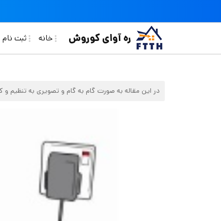
فتن به محتوای اصلی
in navigation
ره آوای کوروش
خانه
ثبت نام ف
در این مقاله به صورت گام به گام و تصویری به تنظیم و 