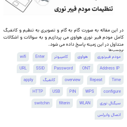
در این مقاله به صورت گام به گام و تصویری به تنظیم و کانفیگ
کامل مودم فیبر نوری هواوی می پردازیم و به سوالات و اشکالات
متداول در این زمینه پاسخ داده می شود.
برچسب‌ها
مودم فیبرنوری
هواوی
کامپیوتر
Enter
wifi
URL
SSID
Password
ONT
Address IP
Time
Repeat
overview
کانفیگ
apply
HTTP
USB
PIN
WPS
configure
سیگنال نوری
WLAN
filterin
switchin
اتصال وایرلس