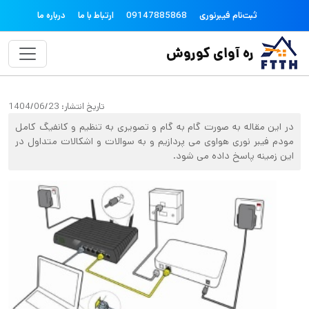
فتن به محتوای اصلی
topheader
ثبت‌نام فیبرنوری
09147885868
ارتباط با ما
درباره ما
ره آوای کوروش
تاریخ انتشار:
1404/06/23
در این مقاله به صورت گام به گام و تصویری به تنظیم و کانفیگ کامل
مودم فیبر نوری هواوی می پردازیم و به سوالات و اشکالات متداول در
این زمینه پاسخ داده می شود.