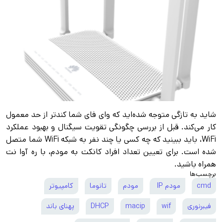
شاید به تازگی متوجه شده‌اید که وای فای شما کندتر از حد معمول
کار می‌کند. قبل از بررسی چگونگی تقویت سیگنال و بهبود عملکرد
WiFi، باید ببینید که چه کسی یا چند نفر به شبکه WiFi شما متصل
شده است. برای تعیین تعداد افراد کانکت به مودم، با ره آوا نت
همراه باشید.
برچسب‌ها
cmd
مودم IP
مودم
تانوما
کامپیوتر
فیبرنوری
wif
macip
DHCP
پهنای باند