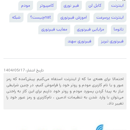
اینترنت
کابل لن
فیبر نوری
کامپیوتر
مودم
اینترنت پرسرعت
اموزش فیبرنوری
natچیست؟
شبکه
تانوما
مزایایی فیبرنوری
معایب فیبرنوری
فیبرنوری تبریز
فیبرنوری سهند
تاریخ انتشار:
1404/05/17
احتمالا برای همه‌ی ما که از اینترنت استفاه می‌کنیم پیش‌آمده که رمز‌
عبور و یا نام‌ کاربری مودم و روتر خود را فراموش کنیم، در چنین شرایطی
نیاز به پیدا کردن پسورد مودم و روتر خود داریم برای این کار به راحتی
می‌توان با وارد شدن به تنظیمات ادمین ، نام‌کاربری و رمز عبور خود را
تغییر داد.