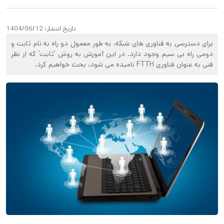
تاریخ انتشار:
1404/06/12
برای دسترسی به فناوری های شبکه، به طور معمول دو راه به نام ثابت و
دومی راه بی سیم وجود دارد. در این آموزش به روش 'ثابت' که از نظر
فنی به عنوان فناوری FTTH نامیده می شود، بحث خواهیم کرد.