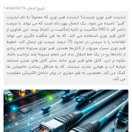
تاریخ انتشار:
1404/05/19
اینترنت فیبر نوری چیست؟ اینترنت فیبر نوری که معمولاً به نام اینترنت
“فیبر” نامیده می شود. یک اتصال پهن باند است که می تواند با سرعت
تاخیر کم تا 940 مگابیت بر ثانیه (مگابیت بر ثانیه) برسد. این فناوری از
کابل فیبر نوری استفاده می کند. که به طرز شگفت انگیزی می تواند
اطلاعات را با سرعتی در حدود 70 درصد سرعت نور ارسال کند. خطوط
فیبر نوری بسیار سریع‌تر از کابل‌ها هستن. فیبر نوری میتونه حجم زیادی
از داده‌ها رو در یک خط انتقال بده، این حجم میتونه چند ترابایت باشه.
علاوه بر این، کابل های فیبر نوری مانند سایر کابل های سنتی مستعد
شرایط آب و هوایی شدید نیستند، که به حداقل رساندن خاموشی ها
کمک می کند. همچنین به طور موثری در برابر تداخل الکتریکی مقاومت
می کند.