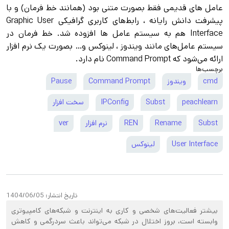
عامل‌ های قدیمی فقط بصورت متنی بود (همانند خط فرمان) و با
پیشرفت دانش رایانه ، رابط‌های کاربری گرافیکی Graphic User
Interface هم به سیستم عامل‌ ها افزوده شد. خط فرمان در
سیستم عامل‌های مانند ویندوز ، لینوکس و… بصورت یک نرم افزار
ارائه می‌شود که Command Prompt نام دارد.
برچسب‌ها
cmd
ویندوز
Command Prompt
Pause
peachlearn
Subst
IPConfig
سخت افزار
Subst
Rename
REN
نرم افزار
ver
User Interface
لینوکس
تاریخ انتشار:
1404/06/05
بیشتر فعالیت‌های شخصی و کاری به اینترنت و شبکه‌های کامپیوتری
وابسته است، بروز اختلال در شبکه می‌تواند باعث سردرگمی و کاهش