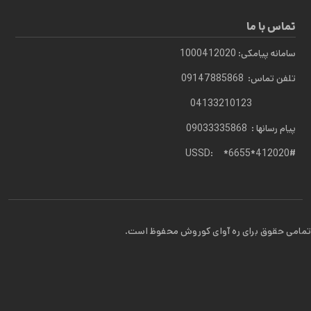
تماس با ما
سامانه پیامکی: 1000412020
تلفن تماس: 09147885868
04133210123
پیام رسانها : 09033335868
USSD: *6655*412020#
تمامی حقوق برای ره آوای کوروش محفوظ است.