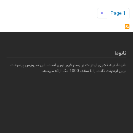
Pagination
Next page
››
Page 1
تانوما
تانوما، برند تجاری اینترنت بر بستر فیبر نوری است. این سرویس پرسرعت
ترین اینترنت ثابت را تا سقف 1000 مگ ارائه می‌دهد.