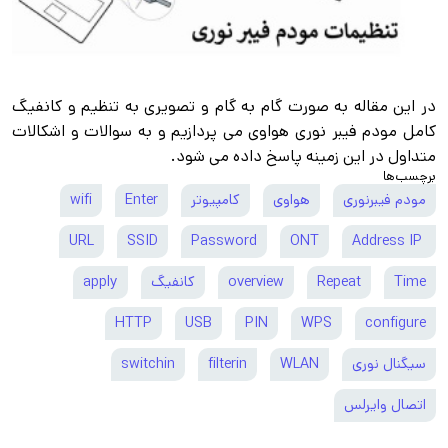
در این مقاله به صورت گام به گام و تصویری به تنظیم و کانفیگ
کامل مودم فیبر نوری هواوی می پردازیم و به سوالات و اشکالات
متداول در این زمینه پاسخ داده می شود.
برچسب‌ها
مودم فیبرنوری
هواوی
کامپیوتر
Enter
wifi
URL
SSID
Password
ONT
Address IP
Time
Repeat
overview
کانفیگ
apply
HTTP
USB
PIN
WPS
configure
سیگنال نوری
WLAN
filterin
switchin
اتصال وایرلس