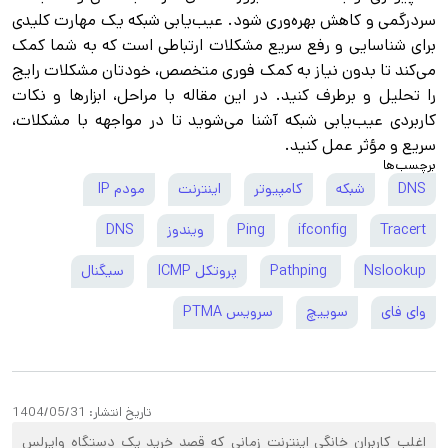
سردرگمی و کاهش بهره‌وری شود. عیب‌یابی شبکه یک مهارت کلیدی
برای شناسایی و رفع سریع مشکلات ارتباطی است که به شما کمک
می‌کند تا بدون نیاز به کمک فوری متخصص، خودتان مشکلات رایج
را تحلیل و برطرف کنید. در این مقاله با مراحل، ابزارها و نکات
کاربردی عیب‌یابی شبکه آشنا می‌شوید تا در مواجهه با مشکلات،
سریع و مؤثر عمل کنید.
برچسب‌ها
DNS
شبکه
کامپیوتر
اینترنت
مودم IP
Tracert
ifconfig
Ping
ویندوز
DNS
Nslookup
Pathping
پروتکل ICMP
سیگنال
وای فای
سوییچ
سرویس PTMA
تاریخ انتشار:
1404/05/31
اغلب کاربران خانگی اینترنت زمانی که قصد خرید یک دستگاه وایرلس