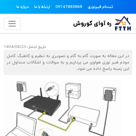
فتن به محتوای اصلی
topheader
ثبت‌نام فیبرنوری
09147885868
ارتباط با ما
درباره ما
ره آوای کوروش
تاریخ انتشار:
1404/06/23
در این مقاله به صورت گام به گام و تصویری به تنظیم و کانفیگ کامل
مودم فیبر نوری هواوی می پردازیم و به سوالات و اشکالات متداول در
این زمینه پاسخ داده می شود.