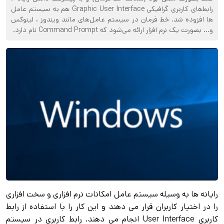
رابط‌های کاربری گرافیکی Graphic User Interface هم به سیستم عامل‌
ها افزوده شد. خط فرمان در سیستم عامل‌های مانند ویندوز ، لینوکس
و… بصورت یک نرم افزار ارائه می‌شود که Command Prompt نام دارد.
رایانه‌ ها به وسیله سیستم عامل امکانات نرم افزاری و سخت افزاری
را در اختیار کاربران قرار می‌ دهند و این کار را با استفاده از رابط
کاربری User Interface انجام می‌ دهند. رابط کاربری در سیستم