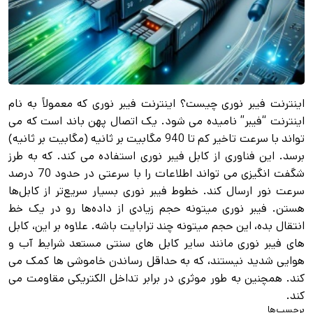
اینترنت فیبر نوری چیست؟ اینترنت فیبر نوری که معمولاً به نام
اینترنت “فیبر” نامیده می شود. یک اتصال پهن باند است که می
تواند با سرعت تاخیر کم تا 940 مگابیت بر ثانیه (مگابیت بر ثانیه)
برسد. این فناوری از کابل فیبر نوری استفاده می کند. که به طرز
شگفت انگیزی می تواند اطلاعات را با سرعتی در حدود 70 درصد
سرعت نور ارسال کند. خطوط فیبر نوری بسیار سریع‌تر از کابل‌ها
هستن. فیبر نوری میتونه حجم زیادی از داده‌ها رو در یک خط
انتقال بده، این حجم میتونه چند ترابایت باشه. علاوه بر این، کابل
های فیبر نوری مانند سایر کابل های سنتی مستعد شرایط آب و
هوایی شدید نیستند، که به حداقل رساندن خاموشی ها کمک می
کند. همچنین به طور موثری در برابر تداخل الکتریکی مقاومت می
کند.
برچسب‌ها